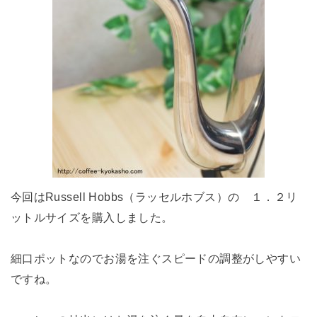
今回はRussell Hobbs（ラッセルホブス）の １．２リ
ットルサイズを購入しました。
細口ポットなのでお湯を注ぐスピードの調整がしやすい
ですね。