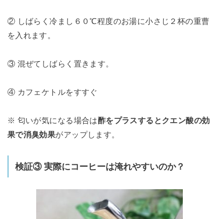
② しばらく冷まし６０℃程度のお湯に小さじ２杯の重曹
を入れます。
③ 混ぜてしばらく置きます。
④ カフェケトルをすすぐ
※ 匂いが気になる場合は
酢をプラスするとクエン酸の効
果で消臭効果
がアップします。
検証③ 実際にコーヒーは淹れやすいのか？