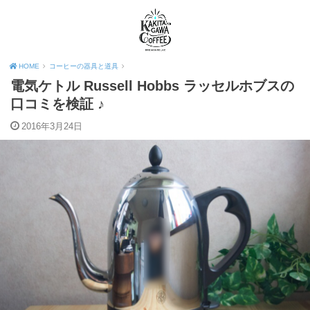
HOME
コーヒーの器具と道具
電気ケトル Russell Hobbs ラッセルホブスの
口コミを検証 ♪
2016年3月24日