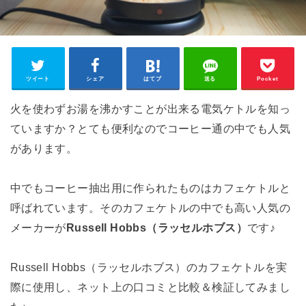
ツイート
シェア
はてブ
送る
Pocket
火を使わずお湯を沸かすことが出来る電気ケトルを知っ
ていますか？とても便利なのでコーヒー通の中でも人気
があります。
中でもコーヒー抽出用に作られたものはカフェケトルと
呼ばれています。そのカフェケトルの中でも高い人気の
メーカーが
Russell Hobbs（ラッセルホブス）
です♪
Russell Hobbs（ラッセルホブス）のカフェケトルを実
際に使用し、ネット上の口コミと比較＆検証してみまし