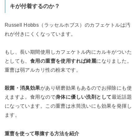
キが付着するのか？
Russell Hobbs（ラッセルホブス）のカフェケトルは汚
れが付きにくくなっています。
もし、長い期間使用しカフェケトル内にカルキがついた
としても、
食用の重曹を使用すれば綺麗
になりました。
重曹は弱アルカリ性の粉末です。
殺菌・消臭効果
があり研磨効果もあるのでお掃除にも使
えますよ。食用なので
身体に優しい洗剤として
最近話題
になっています。この重曹は水筒洗いにも効果を発揮し
ます。
重曹を使って尊攘する方法を紹介