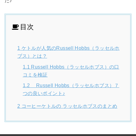
た♪
目次
1
ケトルが人気のRussell Hobbs（ラッセルホ
ブス）とは？
1.1
Russell Hobbs（ラッセルホブス）の口
コミを検証
1.2
Russell Hobbs（ラッセルホブス）７
つの良いポイント♪
2
コーヒーケトルの ラッセルホブスのまとめ