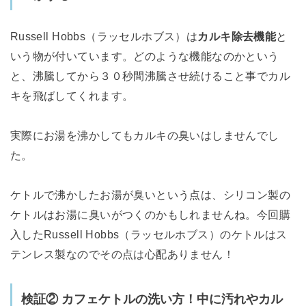
Russell Hobbs（ラッセルホブス）は
カルキ除去機能
と
いう物が付いています。どのような機能なのかという
と、沸騰してから３０秒間沸騰させ続けること事でカル
キを飛ばしてくれます。
実際にお湯を沸かしてもカルキの臭いはしませんでし
た。
ケトルで沸かしたお湯が臭いという点は、シリコン製の
ケトルはお湯に臭いがつくのかもしれませんね。今回購
入したRussell Hobbs（ラッセルホブス）のケトルはス
テンレス製なのでその点は心配ありません！
検証② カフェケトルの洗い方！中に汚れやカル