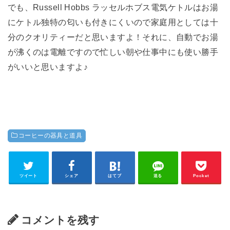
でも、Russell Hobbs ラッセルホブス電気ケトルはお湯
にケトル独特の匂いも付きにくいので家庭用としては十
分のクオリティーだと思いますよ！それに、自動でお湯
が沸くのは電離ですので忙しい朝や仕事中にも使い勝手
がいいと思いますよ♪
コーヒーの器具と道具
ツイート
シェア
はてブ
送る
Pocket
コメントを残す