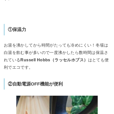
①保温力
お湯を沸かしてから時間がたっても冷めにくい！冬場は
白湯を飲む事が多いので一度沸かしたら数時間は保温さ
れている
Russell Hobbs（ラッセルホブス）
はとても便
利でエコです。
②自動電源OFF機能が便利