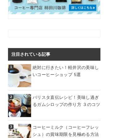
注目されている記事
絶対に行きたい！軽井沢の美味し
いコーヒーショップ 5選
バリスタ直伝レシピ！美味し過ぎ
るガムシロップの作り方 ３のコツ
コーヒーミルク（コーヒーフレッ
シュ）の賞味期限を見極める方法