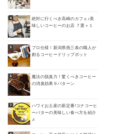
絶対に行くべき高崎のカフェ♪美
味しいコーヒーのお店 ７選＋１
プロ仕様！新潟県燕三条の職人が
創るコーヒードリップポット
魔法の脱臭力！驚くべきコーヒー
の消臭効果９パターン
ハワイお土産の新定番!コナコーヒ
ーバターの美味しい食べ方を紹介
♬