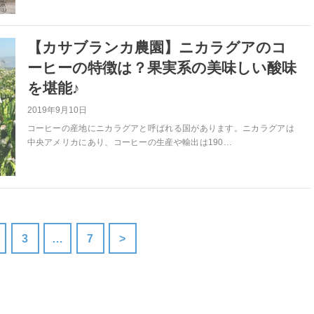
【カサブランカ農園】ニカラグアのコ
ーヒーの特徴は？果実系の美味しい酸味
を堪能♪
2019年9月10日
コーヒーの産地にニカラグアと呼ばれる国があります。ニカラグアは
中央アメリカにあり、コーヒーの生産や輸出は190…
3
…
7
>