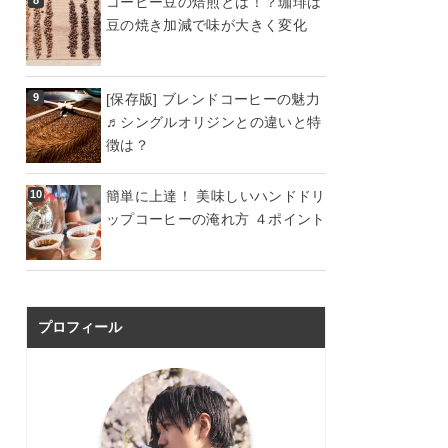
コーヒー豆の焙煎とは！？珈琲は
豆の焼き加減で味が大きく変化
[保存版] ブレンドコーヒーの魅力
♬シングルオリジンとの違いと特
徴は？
簡単に上達！ 美味しいハンドドリ
ップコーヒーの淹れ方 ４ポイント
プロフィール