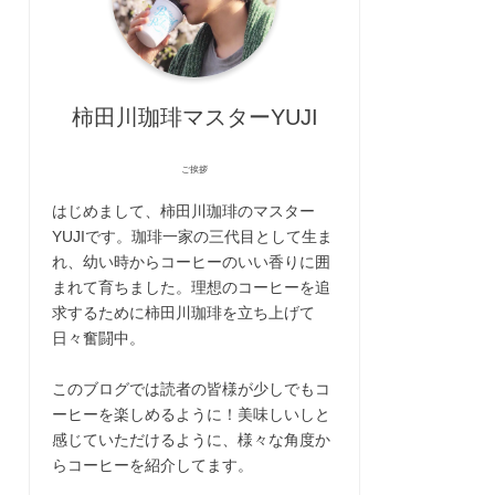
柿田川珈琲マスターYUJI
ご挨拶
はじめまして、柿田川珈琲のマスター
YUJIです。珈琲一家の三代目として生ま
れ、幼い時からコーヒーのいい香りに囲
まれて育ちました。理想のコーヒーを追
求するために柿田川珈琲を立ち上げて
日々奮闘中。
このブログでは読者の皆様が少しでもコ
ーヒーを楽しめるように！美味しいしと
感じていただけるように、様々な角度か
らコーヒーを紹介してます。