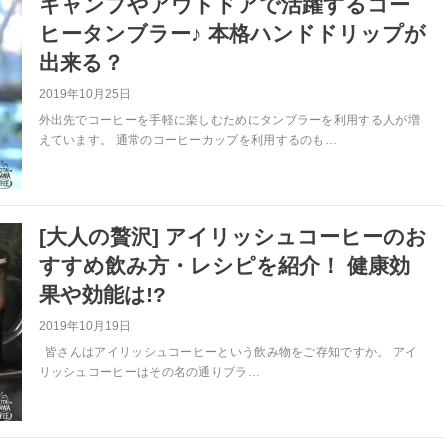
キャンプやアウトドアで活躍するコー
ヒータンブラー♪ 本格ハンドドリップが
出来る？
2019年10月25日
外出先でコーヒーを手軽に楽しむためにタンブラーを利用する人が増
えています。 通常のコーヒーカップを利用するのも…
[大人の贅沢] アイリッシュコーヒーのお
すすめ飲み方・レシピを紹介！ 健康効
果や効能は!?
2019年10月19日
皆さんはアイリッシュコーヒーという飲み物をご存知ですか。 アイ
リッシュコーヒーはその名の通りブラ…