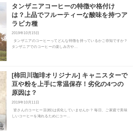
タンザニアコーヒーの特徴や格付け
は？上品でフルーティーな酸味を持つア
ラビカ種
2019年10月15日
タンザニアのコーヒーってどんな特徴を持っているかご存知ですか？
タンザニアでのコーヒーの楽しみ方や…
[柿田川珈琲オリジナル] キャニスターで
豆や粉を上手に常温保存！劣化の4つの
原因は？
2019年10月11日
皆さんのコーヒー豆(粉)は劣化していませんか？ 毎日、ご家庭で美味
しいコーヒーを淹れるためにコー…