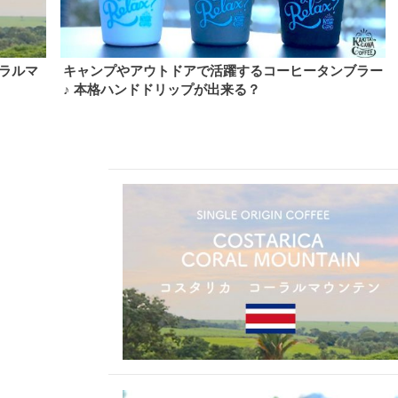
ータンブラー
タンザニアコーヒーの特徴や格付けは？上品でフ
ティーな酸味を持つアラビカ種