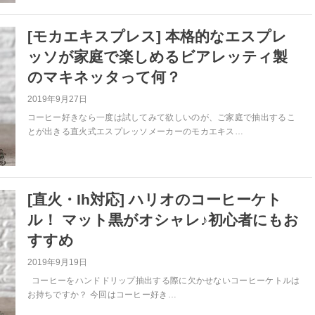
[モカエキスプレス] 本格的なエスプレ
ッソが家庭で楽しめるビアレッティ製
のマキネッタって何？
2019年9月27日
コーヒー好きなら一度は試してみて欲しいのが、ご家庭で抽出するこ
とが出きる直火式エスプレッソメーカーのモカエキス…
[直火・Ih対応] ハリオのコーヒーケト
ル！ マット黒がオシャレ♪初心者にもお
すすめ
2019年9月19日
コーヒーをハンドドリップ抽出する際に欠かせないコーヒーケトルは
お持ちですか？ 今回はコーヒー好き…