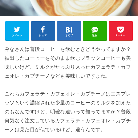
ツイート
シェア
はてブ
送る
Pocket
みなさんは普段コーヒーを飲むときどうやってますか？
抽出したコーヒーをそのまま飲むブラックコーヒーも美
味しいけど、ミルクがたっぷり入ったカフェラテ・カフ
ェオレ・カプチーノなども美味しいですよね。
これらカフェラテ・カフェオレ・カプチーノはエスプレ
ッソという濃縮された少量のコーヒーのミルクを加えた
のもなんですけど、明確な違いって知ってますか？普段
何気なく注文しているカフェラテ・カフェオレ・カプチ
ーノは見た目が似ているけど、違うんです。