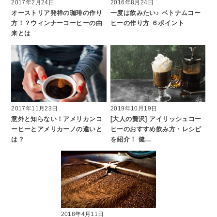
2017年2月24日
2016年8月24日
オーストリア発祥の珈琲の作り
一度は飲みたい♪ ベトナムコー
方！？ウィンナーコーヒーの由
ヒーの作り方 ６ポイント
来とは
2017年11月23日
2019年10月19日
意外と知らない！アメリカンコ
[大人の贅沢] アイリッシュコー
ーヒーとアメリカーノの違いと
ヒーのおすすめ飲み方・レシピ
は？
を紹介！ 健…
2018年4月11日